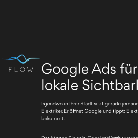
Google Ads für
lokale Sichtbar
Irgendwo in Ihrer Stadt sitzt gerade jeman
Elektriker. Er öffnet Google und tippt: El
bekommt.