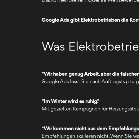
Das können Sie sein. Oder Ihr Wettbewerbe
Google Ads gibt Elektrobetrieben die Kont
Was Elektrobetri
"Wir haben genug Arbeit, aber die falschen
Google Ads lässt Sie nach Auftragstyp tar
"Im Winter wird es ruhig."
Mit gezielten Kampagnen für Heizungsste
"Wir kommen nicht aus dem Empfehlungskr
Empfehlungen skalieren nicht. Wenn Sie wa