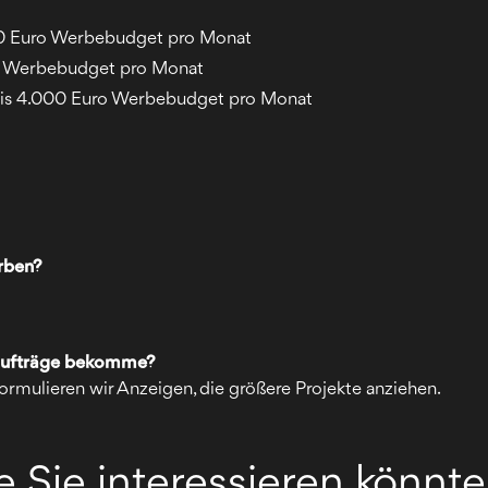
0 Euro Werbebudget pro Monat
o Werbebudget pro Monat
is 4.000 Euro Werbebudget pro Monat
erben?
inaufträge bekomme?
rmulieren wir Anzeigen, die größere Projekte anziehen.
ie Sie interessieren könnt