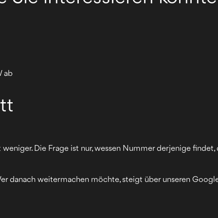
W ab
tt
 weniger. Die Frage ist nur, wessen Nummer derjenige findet,
. Wer danach weitermachen möchte, steigt über unseren Goog