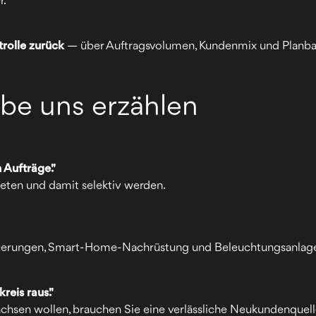
r.
rolle zurück
— über Auftragsvolumen, Kundenmix und Planbar
ebe uns erzählen
 Aufträge."
geten und damit selektiv werden.
uerungen, Smart-Home-Nachrüstung und Beleuchtungsanlagen 
eis raus."
chsen wollen, brauchen Sie eine verlässliche Neukundenquell