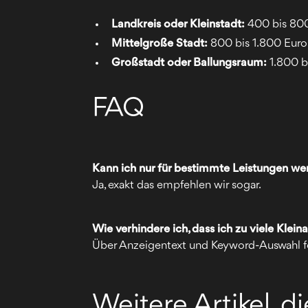
Landkreis oder Kleinstadt:
400 bis 80
Mittelgroße Stadt:
800 bis 1.800 Eur
Großstadt oder Ballungsraum:
1.800 b
FAQ
Kann ich nur für bestimmte Leistungen w
Ja, exakt das empfehlen wir sogar.
Wie verhindere ich, dass ich zu viele Kle
Über Anzeigentext und Keyword-Auswahl fo
Weitere Artikel, d