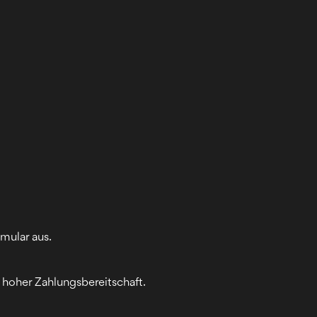
mular aus.
hoher Zahlungsbereitschaft.