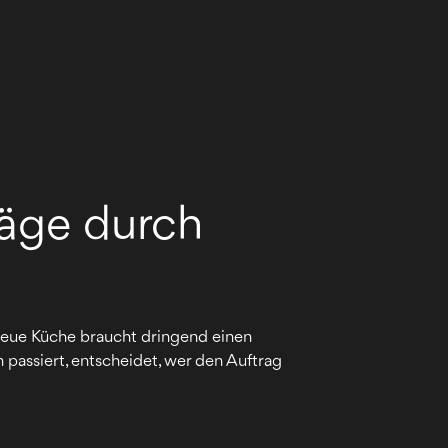
räge durch
 neue Küche braucht dringend einen
 passiert, entscheidet, wer den Auftrag