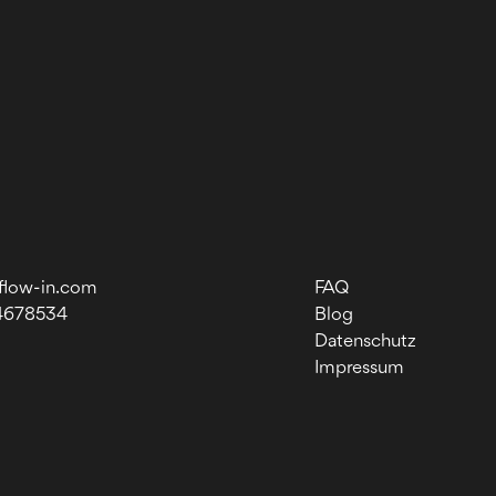
flow-in.com
FAQ
4678534
Blog
Datenschutz
Impressum