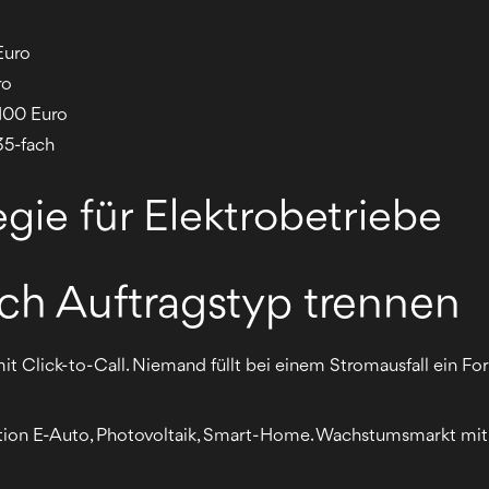
Euro
ro
 100 Euro
35-fach
egie für Elektrobetriebe
ch Auftragstyp trennen
t Click-to-Call. Niemand füllt bei einem Stromausfall ein For
ion E-Auto, Photovoltaik, Smart-Home. Wachstumsmarkt mit 