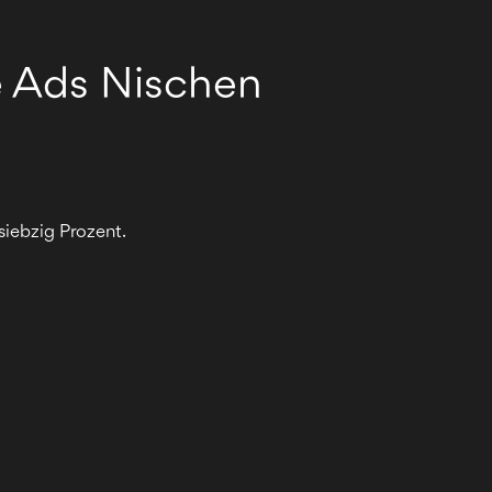
e Ads Nischen
siebzig Prozent.