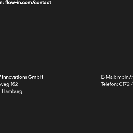
en:
flow-in.com/contact
Innovations GmbH
E-Mail:
moin@
lweg 162
Telefon: ‭
0172 
8 Hamburg