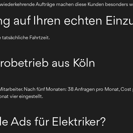
wiederkehrende Aufträge machen diese Kunden besonders we
ing auf Ihren echten Ein
e tatsächliche Fahrtzeit.
robetrieb aus Köln
 Mitarbeiter. Nach fünf Monaten: 38 Anfragen pro Monat, Cost
nat vier eingestellt.
 Ads für Elektriker?