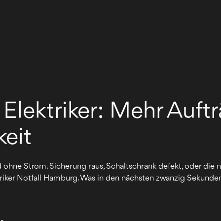
 Elektriker: Mehr Auft
keit
d ohne Strom. Sicherung raus, Schaltschrank defekt, oder die
ektriker Notfall Hamburg. Was in den nächsten zwanzig Sekunden