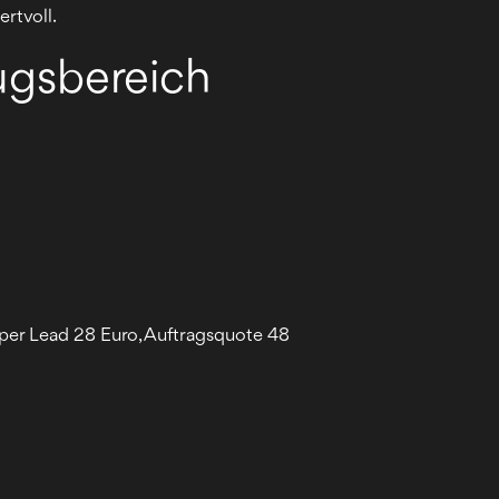
rtvoll.
zugsbereich
 per Lead 28 Euro, Auftragsquote 48