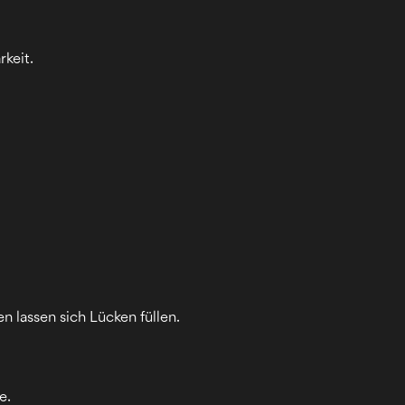
keit.
lassen sich Lücken füllen.
e.