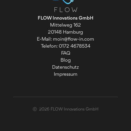
FLOW Innovations GmbH
Mittelweg 162
20148 Hamburg
E-Mail:
moin@flow-in.com
Telefon: ‭
0172 4678534
FAQ
Blog
Datenschutz
Impressum
Ⓒ 2026 FLOW Innovations GmbH